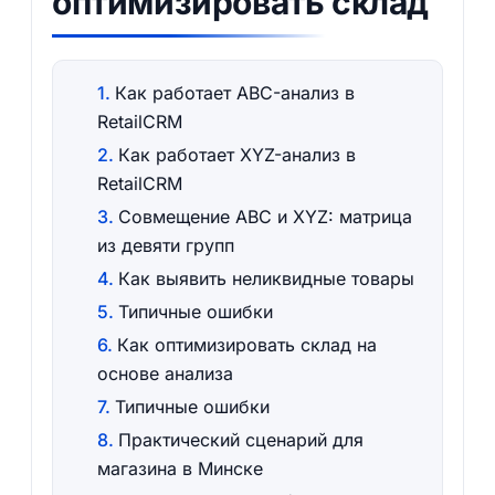
оптимизировать склад
Как работает ABC-анализ в
RetailCRM
Как работает XYZ-анализ в
RetailCRM
Совмещение ABC и XYZ: матрица
из девяти групп
Как выявить неликвидные товары
Типичные ошибки
Как оптимизировать склад на
основе анализа
Типичные ошибки
Практический сценарий для
магазина в Минске