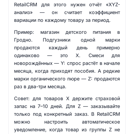
RetailCRM для этого нужен отчёт «XYZ-
анализ» — он считает коэффициент
вариации по каждому товару за период.
Пример: магазин детского питания в
Гродно. Подгузники одной марки
продаются каждый день примерно
одинаково — это X. Смеси для
новорождённых — Y: спрос растёт в начале
месяца, когда приходят пособия. А редкие
марки органического пюре — Z: продаются
раз в два-три месяца.
Совет: для товаров X держите страховой
запас на 7–10 дней. Для Z — заказывайте
только под конкретный заказ. В RetailCRM
можно настроить автоматическое
уведомление, когда товар из группы Z не