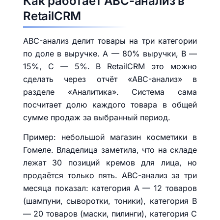
Как работает ABC-анализ в
RetailCRM
ABC-анализ делит товары на три категории
по доле в выручке. A — 80% выручки, B —
15%, C — 5%. В RetailCRM это можно
сделать через отчёт «ABC-анализ» в
разделе «Аналитика». Система сама
посчитает долю каждого товара в общей
сумме продаж за выбранный период.
Пример: небольшой магазин косметики в
Гомеле. Владелица заметила, что на складе
лежат 30 позиций кремов для лица, но
продаётся только пять. ABC-анализ за три
месяца показал: категория A — 12 товаров
(шампуни, сыворотки, тоники), категория B
— 20 товаров (маски, пилинги), категория C