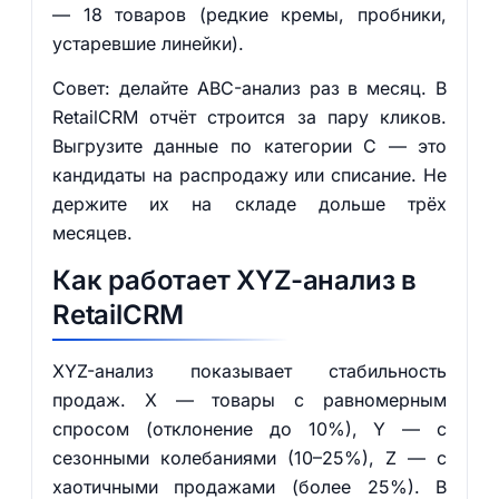
— 18 товаров (редкие кремы, пробники,
устаревшие линейки).
Совет: делайте ABC-анализ раз в месяц. В
RetailCRM отчёт строится за пару кликов.
Выгрузите данные по категории C — это
кандидаты на распродажу или списание. Не
держите их на складе дольше трёх
месяцев.
Как работает XYZ-анализ в
RetailCRM
XYZ-анализ показывает стабильность
продаж. X — товары с равномерным
спросом (отклонение до 10%), Y — с
сезонными колебаниями (10–25%), Z — с
хаотичными продажами (более 25%). В