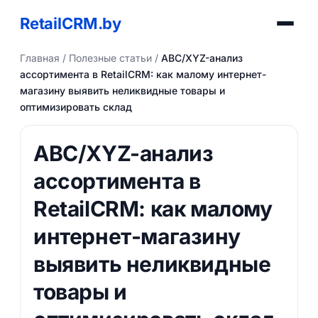
RetailCRM.by
Главная
/
Полезные статьи
/
ABC/XYZ-анализ
ассортимента в RetailCRM: как малому интернет-
магазину выявить неликвидные товары и
оптимизировать склад
ABC/XYZ-анализ
ассортимента в
RetailCRM: как малому
интернет-магазину
выявить неликвидные
товары и