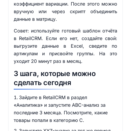
коэффициент вариации. После этого можно
вручную или через скрипт объединить
данные в матрицу.
Совет: используйте готовый шаблон отчёта
в RetailCRM. Если его нет, создайте свой:
выгрузите данные в Excel, сведите по
артикулам и присвойте группы. На это
уходит 20 минут раз в месяц.
3 шага, которые можно
сделать сегодня
Зайдите в RetailCRM в раздел
«Аналитика» и запустите ABC-анализ за
последние 3 месяца. Посмотрите, какие
товары попали в категорию C.
Запустите XYZ-анализ за тот же период.