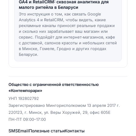
GA4 и RetailCRM: сквозная аналитика для
малого ритейла в Беларуси
Это инструкция о том, как связать Google
Analytics 4 и RetailCRM, чтобы видеть, какие
рекламные каналы приносят реальные продажи
и сколько них зарабатывает ваш магазин или
сервис. Подойдёт для интернет‑магазинов, кафе
с доставкой, салонов красоты и небольших сетей
в Минске, Гомеле, Гродно и других городах
Беларуси.
Общество с ограниченной ответственностью
«Контемпорари»
УНП
192802792
Зарегистрировано Мингорисполкомом 13 апреля 2017 г.
220123
,
г. Минск
,
ул. Веры Хоружей, 29, офис 605Е
ПН-ПТ 09:00–17:00
SMS
Email
Полезные статьи
Контакты