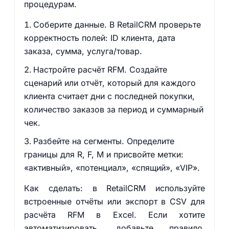
процедурам.
Соберите данные. В RetailCRM проверьте
корректность полей: ID клиента, дата
заказа, сумма, услуга/товар.
Настройте расчёт RFM. Создайте
сценарий или отчёт, который для каждого
клиента считает дни с последней покупки,
количество заказов за период и суммарный
чек.
Разбейте на сегменты. Определите
границы для R, F, M и присвойте метки:
«активный», «потенциал», «спящий», «VIP».
Как сделать: в RetailCRM используйте
встроенные отчёты или экспорт в CSV для
расчёта RFM в Excel. Если хотите
автоматизировать, добавьте правило,