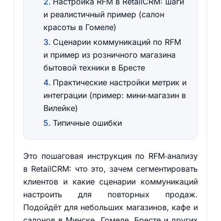
Настройка RFM в RetailCRM: шаги
и реалистичный пример (салон
красоты в Гомеле)
Сценарии коммуникаций по RFM
и пример из розничного магазина
бытовой техники в Бресте
Практические настройки метрик и
интеграции (пример: мини‑магазин в
Вилейке)
Типичные ошибки
Это пошаговая инструкция по RFM‑анализу
в RetailCRM: что это, зачем сегментировать
клиентов и какие сценарии коммуникаций
настроить для повторных продаж.
Подойдёт для небольших магазинов, кафе и
салонов в Минске, Гомеле, Бресте и других