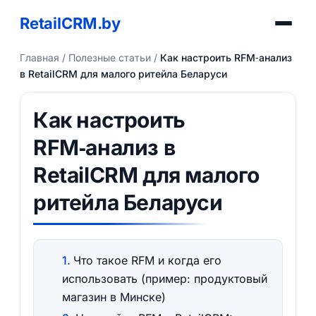
RetailCRM.by
Главная
/
Полезные статьи
/
Как настроить RFM‑анализ
в RetailCRM для малого ритейла Беларуси
Как настроить
RFM‑анализ в
RetailCRM для малого
ритейла Беларуси
Что такое RFM и когда его
использовать (пример: продуктовый
магазин в Минске)