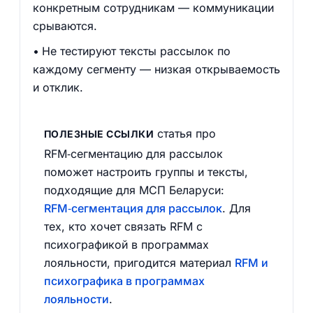
конкретным сотрудникам — коммуникации
срываются.
Не тестируют тексты рассылок по
каждому сегменту — низкая открываемость
и отклик.
статья про
ПОЛЕЗНЫЕ ССЫЛКИ
RFM‑сегментацию для рассылок
поможет настроить группы и тексты,
подходящие для МСП Беларуси:
RFM‑сегментация для рассылок
. Для
тех, кто хочет связать RFM с
психографикой в программах
лояльности, пригодится материал
RFM и
психографика в программах
лояльности
.