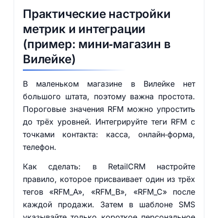
Практические настройки
метрик и интеграции
(пример: мини‑магазин в
Вилейке)
В маленьком магазине в Вилейке нет
большого штата, поэтому важна простота.
Пороговые значения RFM можно упростить
до трёх уровней. Интегрируйте теги RFM с
точками контакта: касса, онлайн‑форма,
телефон.
Как сделать: в RetailCRM настройте
правило, которое присваивает один из трёх
тегов «RFM_A», «RFM_B», «RFM_C» после
каждой продажи. Затем в шаблоне SMS
указывайте только короткое персональное