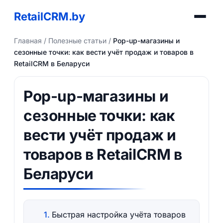
RetailCRM.by
Главная
/
Полезные статьи
/
Pop-up-магазины и
сезонные точки: как вести учёт продаж и товаров в
RetailCRM в Беларуси
Pop-up-магазины и
сезонные точки: как
вести учёт продаж и
товаров в RetailCRM в
Беларуси
Быстрая настройка учёта товаров