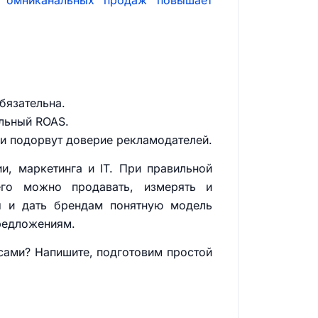
я омниканальных продаж повышает
бязательна.
альный ROAS.
 и подорвут доверие рекламодателей.
и, маркетинга и IT. При правильной
го можно продавать, измерять и
лы и дать брендам понятную модель
редложениям.
йсами? Напишите, подготовим простой