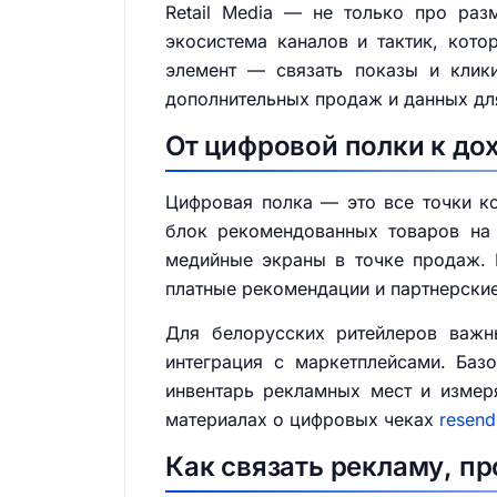
Retail Media — не только про раз
экосистема каналов и тактик, кот
элемент — связать показы и клик
дополнительных продаж и данных дл
От цифровой полки к до
Цифровая полка — это все точки кон
блок рекомендованных товаров на 
медийные экраны в точке продаж. 
платные рекомендации и партнерски
Для белорусских ритейлеров важны
интеграция с маркетплейсами. Баз
инвентарь рекламных мест и измер
материалах о цифровых чеках
resend
Как связать рекламу, п