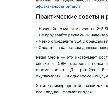
влиянии на эффективность можно
эффективность ритейла
.
Практические советы и
- Начинайте с малого: пилот на 2–3 
- Не продавайте рекламный инвентар
- Чётко определите SLA с брендами 
- Следите за качеством данных: нев
Retail Media — это инструмент рос
связке с CRM цифровая полка п
оптимизировать. Для ритейла в Бе
окупаемости — и одновременно улуч
Хотите пример простой связки для п
план под ваш формат продаж.