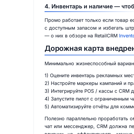
4. Инвентарь и наличие — что
Промо работает только если товар е
с доступным запасом и избегать штр
— о них в обзоре на RetailCRM
Invent
Дорожная карта внедрен
Минимально жизнеспособный вариант
1) Оцените инвентарь рекламных мест
2) Настройте маркеры кампаний и пр
3) Интегрируйте POS / кассы с CRM 
4) Запустите пилот с ограниченным 
5) Автоматизируйте отчёты для ком
Полезно параллельно проработать о
чат или мессенджер, CRM должна пе