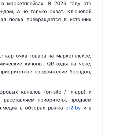
 в маркетплейсах. В 2026 году это
ндам, а не только охват. Ключевой
ая полка превращается в источник
ь: карточка товара на маркетплейсе,
мические купоны, QR‑коды на чеке,
приоритетное продвижение брендов,
овых каналов (on‑site / in‑app) и
, расставляем приоритеты, продаём
л‑медиа в обзорах рынка
pr2.by
и в