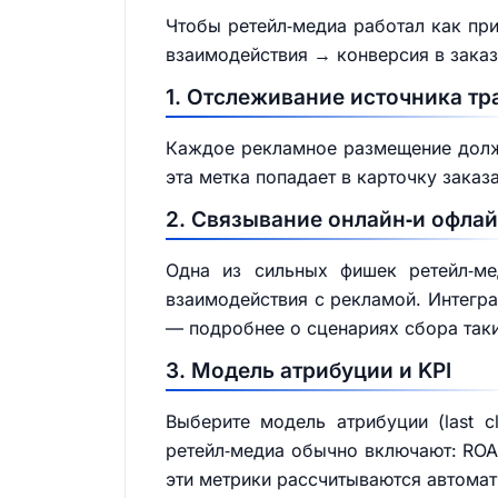
Чтобы ретейл‑медиа работал как пр
взаимодействия → конверсия в заказ
1. Отслеживание источника тр
Каждое рекламное размещение должн
эта метка попадает в карточку заказ
2. Связывание онлайн‑и офла
Одна из сильных фишек ретейл‑ме
взаимодействия с рекламой. Интегр
— подробнее о сценариях сбора так
3. Модель атрибуции и KPI
Выберите модель атрибуции (last cl
ретейл‑медиа обычно включают: ROAS
эти метрики рассчитываются автомат