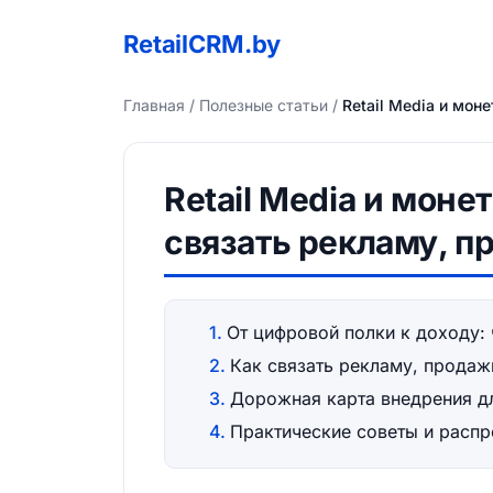
RetailCRM.by
Главная
/
Полезные статьи
/
Retail Media и мон
Retail Media и моне
связать рекламу, п
От цифровой полки к доходу:
Как связать рекламу, продаж
Дорожная карта внедрения д
Практические советы и расп