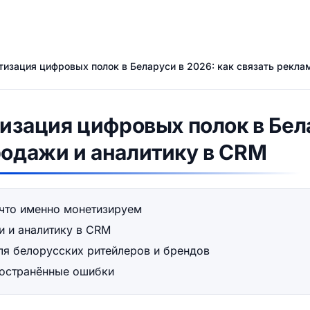
етизация цифровых полок в Беларуси в 2026: как связать рекла
тизация цифровых полок в Бел
родажи и аналитику в CRM
 что именно монетизируем
и и аналитику в CRM
ля белорусских ритейлеров и брендов
ространённые ошибки