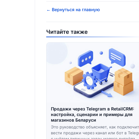
← Вернуться на главную
Читайте также
Продажи через Telegram в RetailCRM:
настройка, сценарии и примеры для
магазинов Беларуси
Это руководство объясняет, как подключит
вести продажи через канал или бот в Tele
с учётом типичных задач малого ритейла