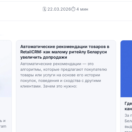
🗓️ 22.03.2026
⏱ 4 мин
Автоматические рекомендации товаров в
RetailCRM: как малому ритейлу Беларуси
увеличить допродажи
Автоматические рекомендации — это
алгоритмы, которые предлагают покупателю
товары или услуги на основе его истории
покупок, поведения и сходства с другими
клиентами. Зачем это нужно:
Где
кан
За 
ь и
Бел
gram
выд
тра