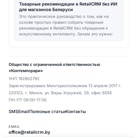
Товарные рекомендации в RetailCRM без ИИ
для магазинов Беларуси
Это практическое руководство о том, как на
основе простых правил собрать товарные
рекомендации в RetailCRM без обращения к
искусственному интеллекту. Зачем это нужно:
Общество с ограниченной ответственностью
«Контемпорари»
УНП
192802792
Зарегистрировано Мингорисполкомом 13 апреля 2017 г.
220123
,
г. Минск
,
ул. Веры Хоружей, 29, офис 605Е
ПН-ПТ 09:00–17:00
SMS
Email
Полезные статьи
Контакты
EMAIL
office@retailcrm.by
ТЕЛ.