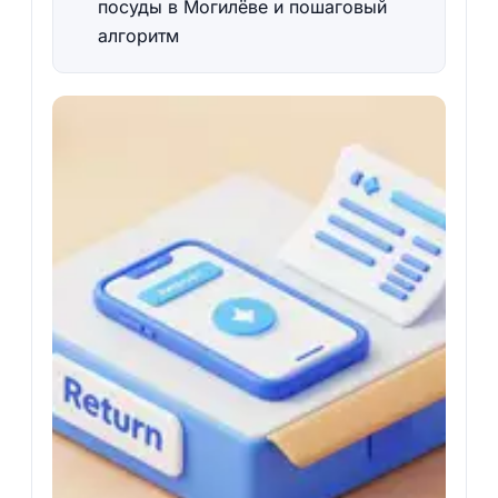
посуды в Могилёве и пошаговый
алгоритм