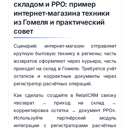
складом и РРО: пример
интернет‑магазина техники
из Гомеля и практический
совет
Сценарий: интернет‑магазин отправляет
крупную бытовую технику в регионы; часть
возвратов оформляют через курьера, часть
приходят на склад в Гомеле. Требуется учёт
остатков и корректные документы через
регистратор расчётных операций.
Как сделать: создайте в RetailCRM связку
«возврат → приход на склад →
корректировка остатка → документ РРО».
Используйте партнёрский модуль
интеграции с регистраторами расчётных